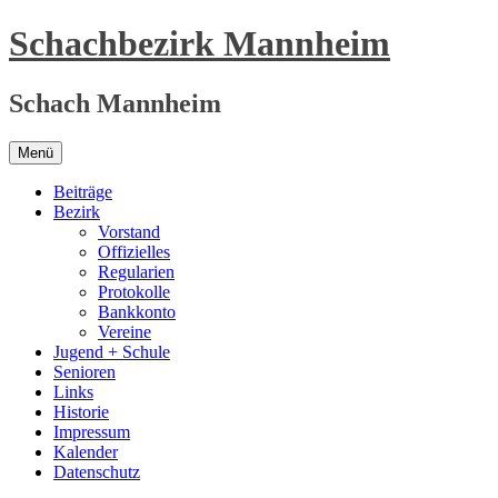
Zum
Schachbezirk Mannheim
Inhalt
springen
Schach Mannheim
Menü
Beiträge
Bezirk
Vorstand
Offizielles
Regularien
Protokolle
Bankkonto
Vereine
Jugend + Schule
Senioren
Links
Historie
Impressum
Kalender
Datenschutz