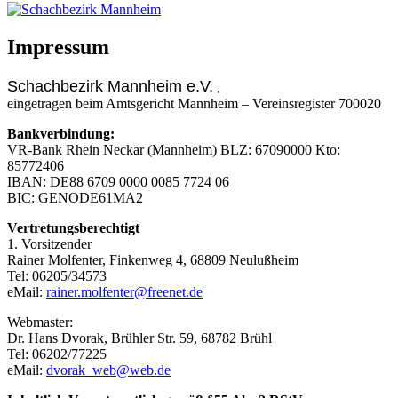
Impressum
Schachbezirk Mannheim e.V.
,
eingetragen beim Amtsgericht Mannheim – Vereinsregister 700020
Bankverbindung:
VR-Bank Rhein Neckar (Mannheim) BLZ: 67090000 Kto:
85772406
IBAN: DE88 6709 0000 0085 7724 06
BIC: GENODE61MA2
Vertretungsberechtigt
1. Vorsitzender
Rainer Molfenter, Finkenweg 4, 68809 Neulußheim
Tel: 06205/34573
eMail:
rainer.molfenter@freenet.de
Webmaster:
Dr. Hans Dvorak, Brühler Str. 59, 68782 Brühl
Tel: 06202/77225
eMail:
dvorak_web@web.de