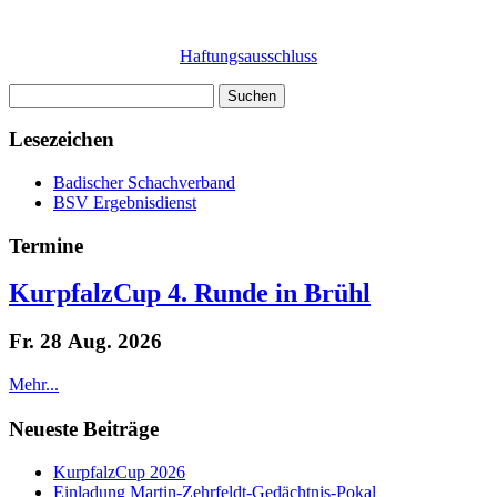
Haftungsausschluss
Suchen
nach:
Lesezeichen
Badischer Schachverband
BSV Ergebnisdienst
Termine
KurpfalzCup 4. Runde in Brühl
Fr. 28 Aug. 2026
Mehr...
Neueste Beiträge
KurpfalzCup 2026
Einladung Martin-Zehrfeldt-Gedächtnis-Pokal