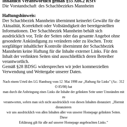
Inhaltlich Verantwortlich gemäß §55 Abs.2 RStV
Die Vorstandschaft des Schachbezirkes Mannheim
Haftungshinweis:
Der Schachbezirk Mannheim übernimmt keinerlei Gewähr für die
Aktualität, Korrektheit oder Vollständigkeit der bereitgestellten
Informationen. Der Schachbezirk Mannheim behält sich
ausdrücklich vor, Teile der Seiten oder das gesamte Angebot ohne
gesonderte Ankündigung zu verändern oder zu löschen. Trotz
sorgfältiger inhaltlicher Kontrolle übernimmt der Schachbezirk
Mannheim keine Haftung für die Inhalte externer Links. Für den
Inhalt der verlinkten Seiten sind ausschließlich deren Betreiber
verantwortlich.
Gemäß §28 BDSG widersprechen wir jeder kommerziellen
Verwendung und Weitergabe unserer Daten.
Nach einem Urteil des LG Hamburg vom 12. Mai 1998 zur „Haftung für Links“ (Az.: 312
O 85/98) hat
man durch die Anbringung eines Links die Inhalte der gelinkten Seite unter Umständen mit
zu
verantworten, sofern man sich nicht ausdrücklich von diesen Inhalten distanziert. „Hiermit
distanzieren
wir uns ausdrücklich von allen Inhalten aller von unserer Homepage gelinkten Seiten.
Diese
Erklärung gilt für alle auf unserer Homepage angebrachten Links.“