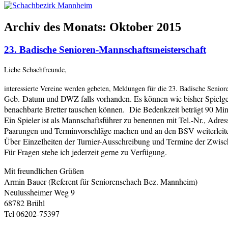
Archiv des Monats:
Oktober 2015
23. Badische Senioren-Mannschaftsmeisterschaft
Liebe Schachfreunde,
interessierte Vereine werden gebeten, Meldungen für die 23. Badische Senior
Geb.-Datum und DWZ falls vorhanden. Es können wie bisher Spielgeme
benachbarte Bretter tauschen können. Die Bedenkzeit beträgt 90 Min
Ein Spieler ist als Mannschaftsführer zu benennen mit Tel.-Nr., Adr
Paarungen und Terminvorschläge machen und an den BSV weiterleiten
Über Einzelheiten der Turnier-Ausschreibung und Termine der Zwisc
Für Fragen stehe ich jederzeit gerne zu Verfügung.
Mit freundlichen Grüßen
Armin Bauer (Referent für Seniorenschach Bez. Mannheim)
Neulussheimer Weg 9
68782 Brühl
Tel 06202-75397