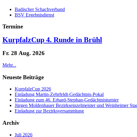
Badischer Schachverband
BSV Ergebnisdienst
Termine
KurpfalzCup 4. Runde in Brühl
Fr. 28 Aug. 2026
Mehr...
Neueste Beiträge
KurpfalzCup 2026
Einladung Martin-Zehrfeldt-Gedächtnis-Pokal
Einladung zum 46. Erhard-Stephan-Gedächtnisturnier
Jürgen Moldenhauer Bezirkseinzelmeister und Weinheimer Stad
Einladung zur Bezirksversammlung
Archiv
Juli 2026