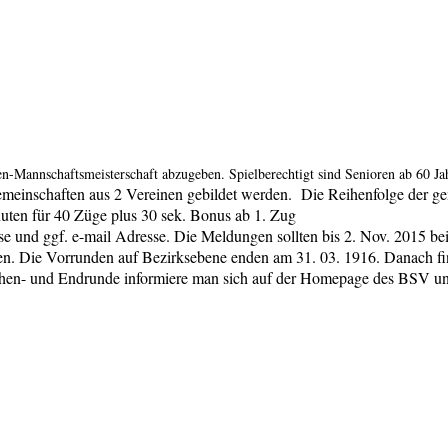
en-Mannschaftsmeisterschaft abzugeben. Spielberechtigt sind Senioren ab 60 J
inschaften aus 2 Vereinen gebildet werden. Die Reihenfolge der geme
uten für 40 Züge plus 30 sek. Bonus ab 1. Zug
esse und ggf. e-mail Adresse. Die Meldungen sollten bis 2. Nov. 2015 
. Die Vorrunden auf Bezirksebene enden am 31. 03. 1916. Danach fin
hen- und Endrunde informiere man sich auf der Homepage des BSV unte