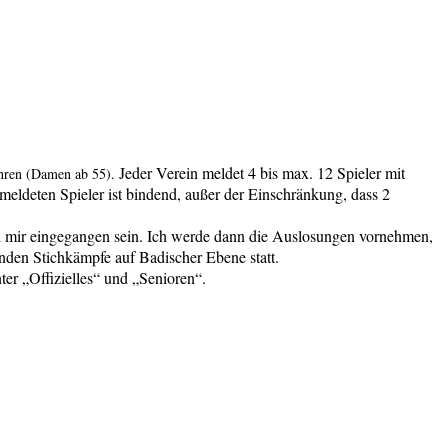
Jeder Verein meldet 4 bis max. 12 Spieler mit
ahren (Damen ab 55).
ldeten Spieler ist bindend, außer der Einschränkung, dass 2
bei mir eingegangen sein. Ich werde dann die Auslosungen vornehmen,
den Stichkämpfe auf Badischer Ebene statt.
r „Offizielles“ und „Senioren“.