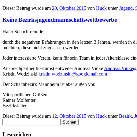
Dieser Beitrag wurde am
20. Oktober 2015
von
Huck
unter
Jugend
,
Keine Bezirksjugendmannschaftswettbewerbe
Hallo Schachfreunde,
durch die negativen Erfahrungen in den letzten 3 Jahren, werden in d
möchten, diese nicht zugelassen werden.
Jeder interessierte Verein, kann für sein Team in jeder Altersklasse 
Ansprechpartner hierfür ist entweder Andreas Vinke
Andreas.Vinke
Kristin Wodzinski
kristin.wodzinski@googlemail.com
Der Schachbezirk Mannheim ist aber außen vor.
Mit sportlichen Grüßen
Rainer Molfenter
Bezirksleiter
Dieser Beitrag wurde am
12. Oktober 2015
von
Huck
unter
Bezirk
,
J
Suchen
nach:
Lesezeichen