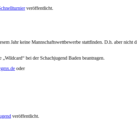
Schnellturnier
veröffentlicht.
iesem Jahr keine Mannschaftswettbewerbe stattfinden. D.h. aber nicht 
eine „Wildcard“ bei der Schachjugend Baden beantragen.
@gmx.de
oder
ugend
veröffentlicht.