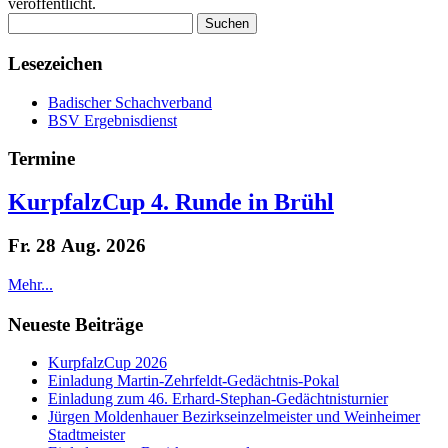
veröffentlicht.
Suchen
nach:
Lesezeichen
Badischer Schachverband
BSV Ergebnisdienst
Termine
KurpfalzCup 4. Runde in Brühl
Fr. 28 Aug. 2026
Mehr...
Neueste Beiträge
KurpfalzCup 2026
Einladung Martin-Zehrfeldt-Gedächtnis-Pokal
Einladung zum 46. Erhard-Stephan-Gedächtnisturnier
Jürgen Moldenhauer Bezirkseinzelmeister und Weinheimer
Stadtmeister