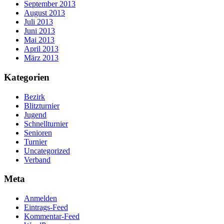
September 2013
August 2013
Juli 2013
Juni 2013
Mai 2013
April 2013
März 2013
Kategorien
Bezirk
Blitzturnier
Jugend
Schnellturnier
Senioren
Turnier
Uncategorized
Verband
Meta
Anmelden
Eintrags-Feed
Kommentar-Feed