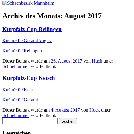
Archiv des Monats:
August 2017
Kurpfalz-Cup Reilingen
KuCu2017GesamtAugust
KuCu2017Reilingen
Dieser Beitrag wurde am
26. August 2017
von
Huck
unter
Schnellturnier
veröffentlicht.
Kurpfalz-Cup Ketsch
KuCu2017Ketsch
KuCu2017Gesamt
Dieser Beitrag wurde am
4. August 2017
von
Huck
unter
Schnellturnier
veröffentlicht.
Suchen
nach:
Lesezeichen