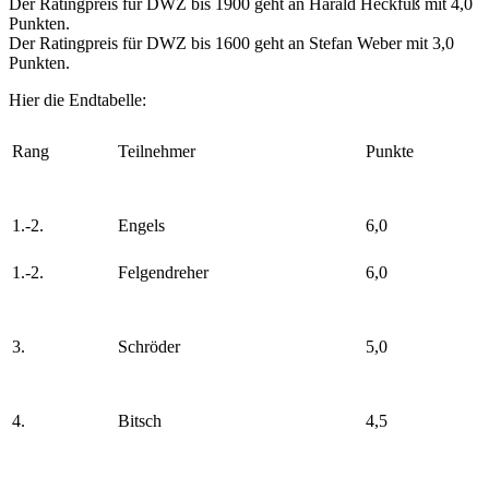
Der Ratingpreis für DWZ bis 1900 geht an Harald Heckfuß mit 4,0
Punkten.
Der Ratingpreis für DWZ bis 1600 geht an Stefan Weber mit 3,0
Punkten.
Hier die Endtabelle:
Rang
Teilnehmer
Punkte
1.-2.
Engels
6,0
1.-2.
Felgendreher
6,0
3.
Schröder
5,0
4.
Bitsch
4,5