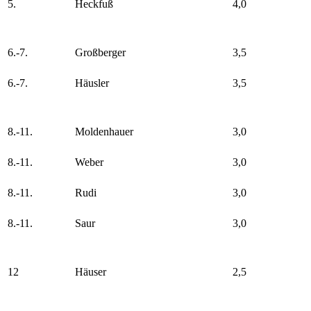
5.
Heckfuß
4,0
6.-7.
Großberger
3,5
6.-7.
Häusler
3,5
8.-11.
Moldenhauer
3,0
8.-11.
Weber
3,0
8.-11.
Rudi
3,0
8.-11.
Saur
3,0
12
Häuser
2,5