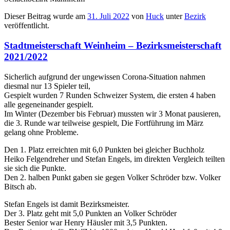
Dieser Beitrag wurde am
31. Juli 2022
von
Huck
unter
Bezirk
veröffentlicht.
Stadtmeisterschaft Weinheim – Bezirksmeisterschaft
2021/2022
Sicherlich aufgrund der ungewissen Corona-Situation nahmen
diesmal nur 13 Spieler teil,
Gespielt wurden 7 Runden Schweizer System, die ersten 4 haben
alle gegeneinander gespielt.
Im Winter (Dezember bis Februar) mussten wir 3 Monat pausieren,
die 3. Runde war teilweise gespielt, Die Fortführung im März
gelang ohne Probleme.
Den 1. Platz erreichten mit 6,0 Punkten bei gleicher Buchholz
Heiko Felgendreher und Stefan Engels, im direkten Vergleich teilten
sie sich die Punkte.
Den 2. halben Punkt gaben sie gegen Volker Schröder bzw. Volker
Bitsch ab.
Stefan Engels ist damit Bezirksmeister.
Der 3. Platz geht mit 5,0 Punkten an Volker Schröder
Bester Senior war Henry Häusler mit 3,5 Punkten.