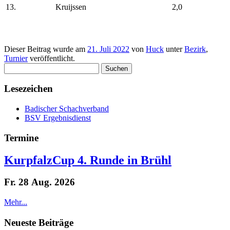
13.
Kruijssen
2,0
Dieser Beitrag wurde am
21. Juli 2022
von
Huck
unter
Bezirk
,
Turnier
veröffentlicht.
Suchen
nach:
Lesezeichen
Badischer Schachverband
BSV Ergebnisdienst
Termine
KurpfalzCup 4. Runde in Brühl
Fr. 28 Aug. 2026
Mehr...
Neueste Beiträge