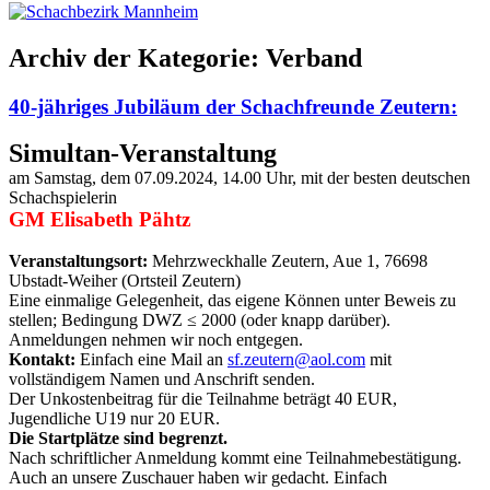
Archiv der Kategorie:
Verband
40-jähriges Jubiläum der Schachfreunde Zeutern:
Simultan-Veranstaltung
am Samstag, dem 07.09.2024, 14.00 Uhr, mit der besten deutschen
Schachspielerin
GM Elisabeth Pähtz
Veranstaltungsort:
Mehrzweckhalle Zeutern, Aue 1, 76698
Ubstadt-Weiher (Ortsteil Zeutern)
Eine einmalige Gelegenheit, das eigene Können unter Beweis zu
stellen; Bedingung DWZ ≤ 2000 (oder knapp darüber).
Anmeldungen nehmen wir noch entgegen.
Kontakt:
Einfach eine Mail an
sf.zeutern@aol.com
mit
vollständigem Namen und Anschrift senden.
Der Unkostenbeitrag für die Teilnahme beträgt 40 EUR,
Jugendliche U19 nur 20 EUR.
Die Startplätze sind begrenzt.
Nach schriftlicher Anmeldung kommt eine Teilnahmebestätigung.
Auch an unsere Zuschauer haben wir gedacht. Einfach