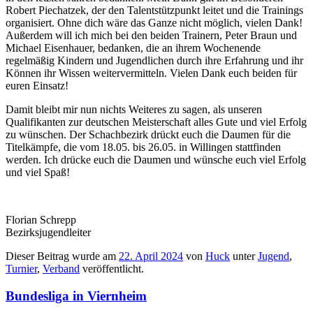
Robert Piechatzek, der den Talentstützpunkt leitet und die Trainings
organisiert. Ohne dich wäre das Ganze nicht möglich, vielen Dank!
Außerdem will ich mich bei den beiden Trainern, Peter Braun und
Michael Eisenhauer, bedanken, die an ihrem Wochenende
regelmäßig Kindern und Jugendlichen durch ihre Erfahrung und ihr
Können ihr Wissen weitervermitteln. Vielen Dank euch beiden für
euren Einsatz!
Damit bleibt mir nun nichts Weiteres zu sagen, als unseren
Qualifikanten zur deutschen Meisterschaft alles Gute und viel Erfolg
zu wünschen. Der Schachbezirk drückt euch die Daumen für die
Titelkämpfe, die vom 18.05. bis 26.05. in Willingen stattfinden
werden. Ich drücke euch die Daumen und wünsche euch viel Erfolg
und viel Spaß!
Florian Schrepp
Bezirksjugendleiter
Dieser Beitrag wurde am
22. April 2024
von
Huck
unter
Jugend
,
Turnier
,
Verband
veröffentlicht.
Bundesliga in Viernheim