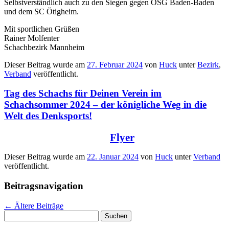
Selbstverständlich auch zu den Siegen gegen OSG Baden-Baden
und dem SC Ötigheim.
Mit sportlichen Grüßen
Rainer Molfenter
Schachbezirk Mannheim
Dieser Beitrag wurde am
27. Februar 2024
von
Huck
unter
Bezirk
,
Verband
veröffentlicht.
Tag des Schachs für Deinen Verein im
Schachsommer 2024 – der königliche Weg in die
Welt des Denksports!
Flyer
Dieser Beitrag wurde am
22. Januar 2024
von
Huck
unter
Verband
veröffentlicht.
Beitragsnavigation
←
Ältere Beiträge
Suchen
nach: