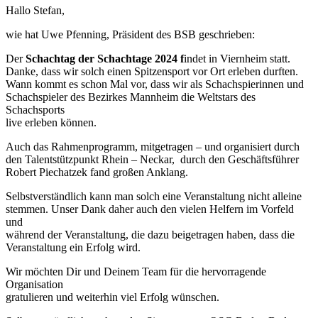
Hallo Stefan,
wie hat Uwe Pfenning, Präsident des BSB geschrieben:
Der
Schachtag der Schachtage 2024 f
indet in Viernheim statt.
Danke, dass wir solch einen Spitzensport vor Ort erleben durften.
Wann kommt es schon Mal vor, dass wir als Schachspierinnen und
Schachspieler des Bezirkes Mannheim die Weltstars des
Schachsports
live erleben können.
Auch das Rahmenprogramm, mitgetragen – und organisiert durch
den Talentstützpunkt Rhein – Neckar, durch den Geschäftsführer
Robert Piechatzek fand großen Anklang.
Selbstverständlich kann man solch eine Veranstaltung nicht alleine
stemmen. Unser Dank daher auch den vielen Helfern im Vorfeld
und
während der Veranstaltung, die dazu beigetragen haben, dass die
Veranstaltung ein Erfolg wird.
Wir möchten Dir und Deinem Team für die hervorragende
Organisation
gratulieren und weiterhin viel Erfolg wünschen.