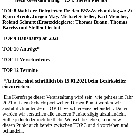
Bezirksversammlung – z.Zt. Steffen Piechot
TOP 8 Wahl der Delegierten für den BSV-Verbandstag – z.Zt.
Björn Brenk, Jürgen May, Michael Scheller, Karl Menches,
Roland Schmitt (Ersatzdelegierte: Thomas Braun, Thomas
Bareiss und Steffen Piechot
TOP 9 Haushaltsplan 2021
TOP 10 Anträge*
TOP 11 Verschiedenes
TOP 12 Termine
*Anträge sind schriftlich bis 15.01.2021 beim Bezirksleiter
einzureichen.
Die Kernfrage dieser Veranstaltung wird sein, wie geht es im Jahr
2021 mit dem Schachsport weiter. Diesen Punkt werden wir
ausführlich unter dem TOP 11 Verschiedenes behandeln. Daher
werden wir versuchen alle anderen Punkte zügig abzuhandeln.
Sollte jedoch der mehrheitliche Wunsch bestehen, können wir
diesen Punkt auch bereits zwischen TOP 3 und 4 vorziehen und
behandeln.