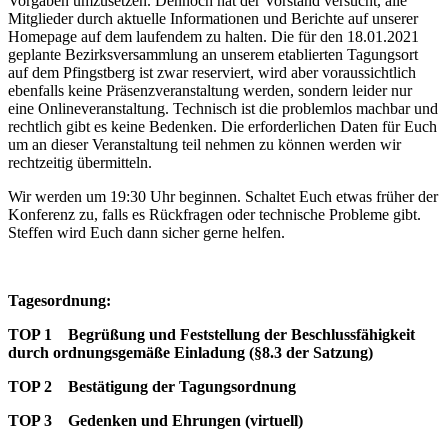
Vorgaben umzusetzen. Dennoch hat der Vorstand versucht, alle
Mitglieder durch aktuelle Informationen und Berichte auf unserer
Homepage auf dem laufendem zu halten. Die für den 18.01.2021
geplante Bezirksversammlung an unserem etablierten Tagungsort
auf dem Pfingstberg ist zwar reserviert, wird aber voraussichtlich
ebenfalls keine Präsenzveranstaltung werden, sondern leider nur
eine Onlineveranstaltung. Technisch ist die problemlos machbar und
rechtlich gibt es keine Bedenken. Die erforderlichen Daten für Euch
um an dieser Veranstaltung teil nehmen zu können werden wir
rechtzeitig übermitteln.
Wir werden um 19:30 Uhr beginnen. Schaltet Euch etwas früher der
Konferenz zu, falls es Rückfragen oder technische Probleme gibt.
Steffen wird Euch dann sicher gerne helfen.
Tagesordnung:
TOP 1 Begrüßung und Feststellung der Beschlussfähigkeit
durch ordnungsgemäße Einladung (§8.3 der Satzung)
TOP 2 Bestätigung der Tagungsordnung
TOP 3 Gedenken und Ehrungen (virtuell)