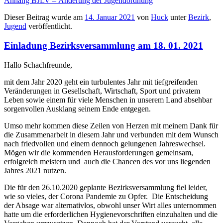
Anhang BJLV – Änderung der Jugendordnung
Dieser Beitrag wurde am
14. Januar 2021
von
Huck
unter
Bezirk
,
Jugend
veröffentlicht.
Einladung Bezirksversammlung am 18. 01. 2021
Hallo Schachfreunde,
mit dem Jahr 2020 geht ein turbulentes Jahr mit tiefgreifenden
Veränderungen in Gesellschaft, Wirtschaft, Sport und privatem
Leben sowie einem für viele Menschen in unserem Land absehbar
sorgenvollen Ausklang seinem Ende entgegen.
Umso mehr kommen diese Zeilen von Herzen mit meinem Dank für
die Zusammenarbeit in diesem Jahr und verbunden mit dem Wunsch
nach friedvollen und einem dennoch gelungenen Jahreswechsel.
Mögen wir die kommenden Herausforderungen gemeinsam,
erfolgreich meistern und auch die Chancen des vor uns liegenden
Jahres 2021 nutzen.
Die für den 26.10.2020 geplante Bezirksversammlung fiel leider,
wie so vieles, der Corona Pandemie zu Opfer. Die Entscheidung
der Absage war alternativlos, obwohl unser Wirt alles unternommen
hatte um die erforderlichen Hygienevorschriften einzuhalten und die