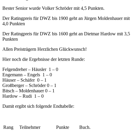
Bester Senior wurde Volker Schröder mit 4,5 Punkten.
Der Ratingpreis für DWZ bis 1900 geht an Jürgen Moldenhauer mit
4,0 Punkten
Der Ratingpreis für DWZ bis 1600 geht an Dietmar Hardow mit 3,5
Punkten
Allen Preisträgern Herzlichen Glückwunsch!
Hier noch die Ergebnisse der letzten Runde:
Felgendreher – Häusler 1 – 0
Engemann – Engels 1 – 0
Häuser – Schäfer 0 – 1
Großberger – Schröder 0 – 1
Bitsch – Moldenhauer 0 – 1
Hardow – Rudi 1 – 0
Damit ergibt sich folgende Endtabelle:
Rang
Teilnehmer
Punkte
Buch.