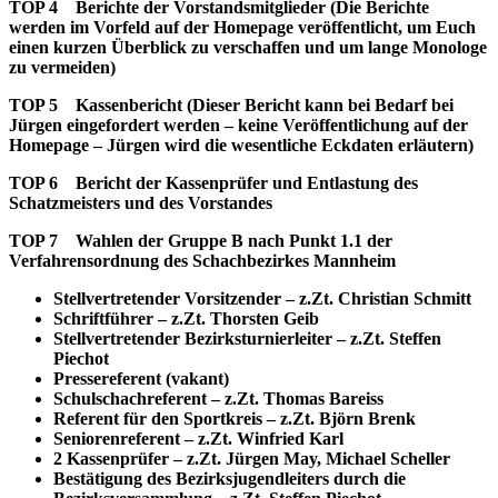
TOP 4 Berichte der Vorstandsmitglieder (Die Berichte
werden im Vorfeld auf der Homepage veröffentlicht, um Euch
einen kurzen Überblick zu verschaffen und um lange Monologe
zu vermeiden)
TOP 5 Kassenbericht (Dieser Bericht kann bei Bedarf bei
Jürgen eingefordert werden – keine Veröffentlichung auf der
Homepage – Jürgen wird die wesentliche Eckdaten erläutern)
TOP 6 Bericht der Kassenprüfer und Entlastung des
Schatzmeisters und des Vorstandes
TOP 7 Wahlen der Gruppe B nach Punkt 1.1 der
Verfahrensordnung des Schachbezirkes Mannheim
Stellvertretender Vorsitzender – z.Zt. Christian Schmitt
Schriftführer – z.Zt. Thorsten Geib
Stellvertretender Bezirksturnierleiter – z.Zt. Steffen
Piechot
Pressereferent (vakant)
Schulschachreferent – z.Zt. Thomas Bareiss
Referent für den Sportkreis – z.Zt. Björn Brenk
Seniorenreferent – z.Zt. Winfried Karl
2 Kassenprüfer – z.Zt. Jürgen May, Michael Scheller
Bestätigung des Bezirksjugendleiters durch die