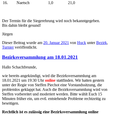
16.
Naetsch
1,0
21,0
Der Termin für die Siegerehrung wird noch bekanntgegeben.
Bis dahin bleibt gesund!
Jürgen
Dieser Beitrag wurde am
20. Januar 2021
von
Huck
unter
Bezirk
,
Turnier
veröffentlicht.
Bezirksversammlung am 18.01.2021
Hallo Schachfreunde,
wie bereits angekündigt, wird die Bezirksversammlung am
18.01.2021 um 19:30 Uhr
online
stattfinden. Wir hatten gestern
unter der Regie von Steffen Piechot eine Vorstandssitzung, die
problemlos geklappt hat. Auch die Bezirksversammlung wird von
Steffen vorbereitet und moderiert werden. Bitte wählt Euch 15
Minuten früher ein, um evtl. entstehende Probleme rechtzeitig zu
beseitigen.
Rechtlich ist es zulässig eine Bezirksversammlung online