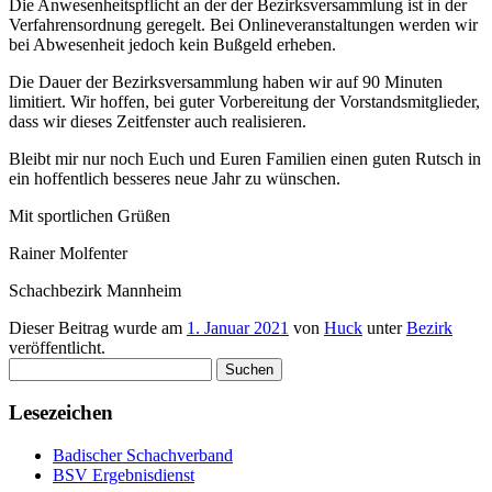
Die Anwesenheitspflicht an der der Bezirksversammlung ist in der
Verfahrensordnung geregelt. Bei Onlineveranstaltungen werden wir
bei Abwesenheit jedoch kein Bußgeld erheben.
Die Dauer der Bezirksversammlung haben wir auf 90 Minuten
limitiert. Wir hoffen, bei guter Vorbereitung der Vorstandsmitglieder,
dass wir dieses Zeitfenster auch realisieren.
Bleibt mir nur noch Euch und Euren Familien einen guten Rutsch in
ein hoffentlich besseres neue Jahr zu wünschen.
Mit sportlichen Grüßen
Rainer Molfenter
Schachbezirk Mannheim
Dieser Beitrag wurde am
1. Januar 2021
von
Huck
unter
Bezirk
veröffentlicht.
Suchen
nach:
Lesezeichen
Badischer Schachverband
BSV Ergebnisdienst