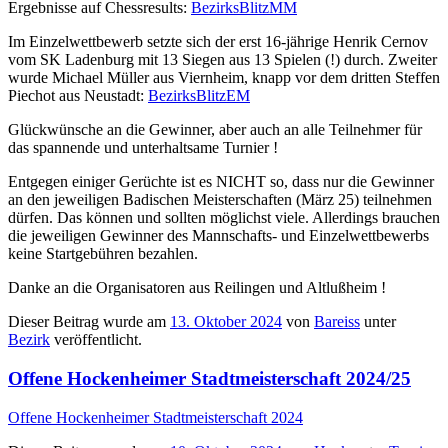
Ergebnisse auf Chessresults:
BezirksBlitzMM
Im Einzelwettbewerb setzte sich der erst 16-jährige Henrik Cernov
vom SK Ladenburg mit 13 Siegen aus 13 Spielen (!) durch. Zweiter
wurde Michael Müller aus Viernheim, knapp vor dem dritten Steffen
Piechot aus Neustadt:
BezirksBlitzEM
Glückwünsche an die Gewinner, aber auch an alle Teilnehmer für
das spannende und unterhaltsame Turnier !
Entgegen einiger Gerüchte ist es NICHT so, dass nur die Gewinner
an den jeweiligen Badischen Meisterschaften (März 25) teilnehmen
dürfen. Das können und sollten möglichst viele. Allerdings brauchen
die jeweiligen Gewinner des Mannschafts- und Einzelwettbewerbs
keine Startgebühren bezahlen.
Danke an die Organisatoren aus Reilingen und Altlußheim !
Dieser Beitrag wurde am
13. Oktober 2024
von
Bareiss
unter
Bezirk
veröffentlicht.
Offene Hockenheimer Stadtmeisterschaft 2024/25
Offene Hockenheimer Stadtmeisterschaft 2024