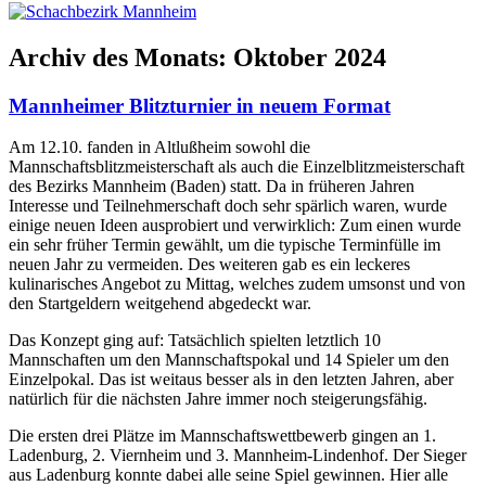
Archiv des Monats:
Oktober 2024
Mannheimer Blitzturnier in neuem Format
Am 12.10. fanden in Altlußheim sowohl die
Mannschaftsblitzmeisterschaft als auch die Einzelblitzmeisterschaft
des Bezirks Mannheim (Baden) statt. Da in früheren Jahren
Interesse und Teilnehmerschaft doch sehr spärlich waren, wurde
einige neuen Ideen ausprobiert und verwirklich: Zum einen wurde
ein sehr früher Termin gewählt, um die typische Terminfülle im
neuen Jahr zu vermeiden. Des weiteren gab es ein leckeres
kulinarisches Angebot zu Mittag, welches zudem umsonst und von
den Startgeldern weitgehend abgedeckt war.
Das Konzept ging auf: Tatsächlich spielten letztlich 10
Mannschaften um den Mannschaftspokal und 14 Spieler um den
Einzelpokal. Das ist weitaus besser als in den letzten Jahren, aber
natürlich für die nächsten Jahre immer noch steigerungsfähig.
Die ersten drei Plätze im Mannschaftswettbewerb gingen an 1.
Ladenburg, 2. Viernheim und 3. Mannheim-Lindenhof. Der Sieger
aus Ladenburg konnte dabei alle seine Spiel gewinnen. Hier alle