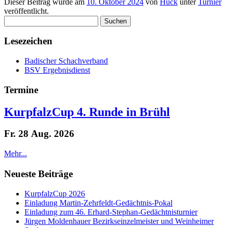
Dieser Beitrag wurde am
10. Oktober 2024
von
Huck
unter
Turnier
veröffentlicht.
Suchen
nach:
Lesezeichen
Badischer Schachverband
BSV Ergebnisdienst
Termine
KurpfalzCup 4. Runde in Brühl
Fr. 28 Aug. 2026
Mehr...
Neueste Beiträge
KurpfalzCup 2026
Einladung Martin-Zehrfeldt-Gedächtnis-Pokal
Einladung zum 46. Erhard-Stephan-Gedächtnisturnier
Jürgen Moldenhauer Bezirkseinzelmeister und Weinheimer