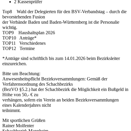
2 Kassenprüfer
Top8 Wahl der Delegierten für den BSV-Verbandstag – durch die
bevorstehenden Fusion
der Verbände Baden und Baden-Württemberg ist die Personalie
wichtig.
TOP9 Haushaltsplan 2026
TOP10 Anträge*
TOP11 Verschiedenes
TOP12 Termine
*Anträge sind schriftlich bis zum 14.01.2026 beim Bezirksleiter
einzureichen.
Bitte um Beachtung:
Anwesenheitspflicht Bezirksversammlungen: Gemäß der
Verfahrensordnung des Schachbezirks
(BezVO §5.2.) hat der Schachbezirk die Möglichkeit ein Bußgeld in
Höhe von 50,- € zu
verhängen, sofern ein Verein an beiden Bezirksversammlungen
eines Kalenderjahres nicht
teilnimmt.
Mit sportlichen Grüßen
Rainer Molfenter
Schachbezirk Mannheim