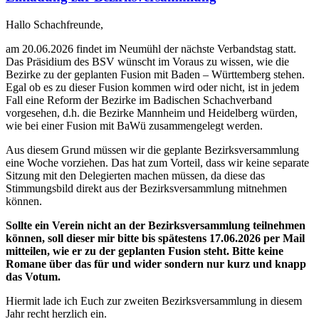
Hallo Schachfreunde,
am 20.06.2026 findet im Neumühl der nächste Verbandstag statt.
Das Präsidium des BSV wünscht im Voraus zu wissen, wie die
Bezirke zu der geplanten Fusion mit Baden – Württemberg stehen.
Egal ob es zu dieser Fusion kommen wird oder nicht, ist in jedem
Fall eine Reform der Bezirke im Badischen Schachverband
vorgesehen, d.h. die Bezirke Mannheim und Heidelberg würden,
wie bei einer Fusion mit BaWü zusammengelegt werden.
Aus diesem Grund müssen wir die geplante Bezirksversammlung
eine Woche vorziehen. Das hat zum Vorteil, dass wir keine separate
Sitzung mit den Delegierten machen müssen, da diese das
Stimmungsbild direkt aus der Bezirksversammlung mitnehmen
können.
Sollte ein Verein nicht an der Bezirksversammlung teilnehmen
können, soll dieser mir bitte bis spätestens 17.06.2026 per Mail
mitteilen, wie er zu der geplanten Fusion steht. Bitte keine
Romane über das für und wider sondern nur kurz und knapp
das Votum.
Hiermit lade ich Euch zur zweiten Bezirksversammlung in diesem
Jahr recht herzlich ein.