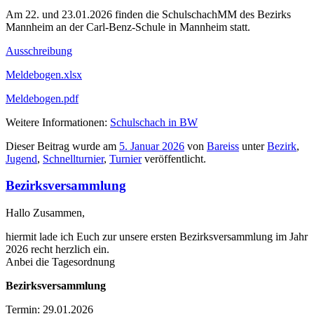
Am 22. und 23.01.2026 finden die SchulschachMM des Bezirks
Mannheim an der Carl-Benz-Schule in Mannheim statt.
Ausschreibung
Meldebogen.xlsx
Meldebogen.pdf
Weitere Informationen:
Schulschach in BW
Dieser Beitrag wurde am
5. Januar 2026
von
Bareiss
unter
Bezirk
,
Jugend
,
Schnellturnier
,
Turnier
veröffentlicht.
Bezirksversammlung
Hallo Zusammen,
hiermit lade ich Euch zur unsere ersten Bezirksversammlung im Jahr
2026 recht herzlich ein.
Anbei die Tagesordnung
Bezirksversammlung
Termin: 29.01.2026