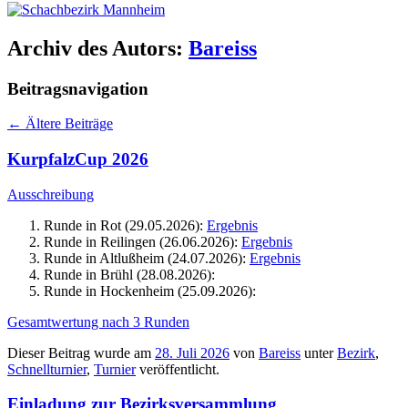
Archiv des Autors:
Bareiss
Beitragsnavigation
←
Ältere Beiträge
KurpfalzCup 2026
Ausschreibung
Runde in Rot (29.05.2026):
Ergebnis
Runde in Reilingen (26.06.2026):
Ergebnis
Runde in Altlußheim (24.07.2026):
Ergebnis
Runde in Brühl (28.08.2026):
Runde in Hockenheim (25.09.2026):
Gesamtwertung nach 3 Runden
Dieser Beitrag wurde am
28. Juli 2026
von
Bareiss
unter
Bezirk
,
Schnellturnier
,
Turnier
veröffentlicht.
Einladung zur Bezirksversammlung