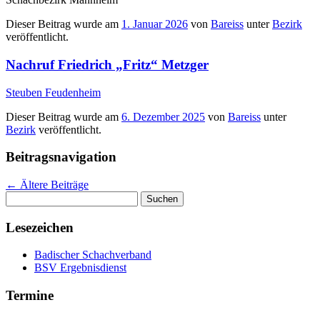
Dieser Beitrag wurde am
1. Januar 2026
von
Bareiss
unter
Bezirk
veröffentlicht.
Nachruf Friedrich „Fritz“ Metzger
Steuben Feudenheim
Dieser Beitrag wurde am
6. Dezember 2025
von
Bareiss
unter
Bezirk
veröffentlicht.
Beitragsnavigation
←
Ältere Beiträge
Suchen
nach:
Lesezeichen
Badischer Schachverband
BSV Ergebnisdienst
Termine