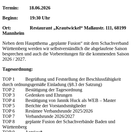
Termin: 18.06.2026
Beginn: 19:30 Uhr
Ort: Restaurant „Krautwickel“ Mallaustr. 111, 68199
Mannheim
Neben dem Hauptthema „geplante Fusion“ mit dem Schachverband
Württemberg werden wir selbstverständlich die abgelaufene Saison
besprechen und auch die Vorbereitungen für die kommenden Saison
2026 / 2027.
Tagesordnung:
TOP 1 Begrüßung und Feststellung der Beschlussfähigkeit
durch ordnungsgemäße Einladung (§8.3 der Satzung)
TOP 2 Bestätigung der Tagesordnung
TOP 3 Gedenken und Ehrungen
TOP 4 Bestätigung von Jannik Huck als WEB – Master
TOP 5 Berichte der Vorstandsmitglieder
TOP 6 Resümee Verbandsrunde 2025/2026
TOP 7 Verbandsrunde 2026/2027
TOP 8 geplante Fusion der Schachverbände Baden und
Württemberg