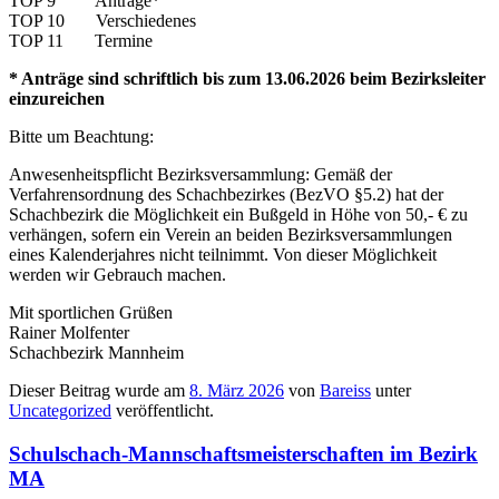
TOP 9 Anträge*
TOP 10 Verschiedenes
TOP 11 Termine
* Anträge sind schriftlich bis zum 13.06.2026 beim Bezirksleiter
einzureichen
Bitte um Beachtung:
Anwesenheitspflicht Bezirksversammlung: Gemäß der
Verfahrensordnung des Schachbezirkes (BezVO §5.2) hat der
Schachbezirk die Möglichkeit ein Bußgeld in Höhe von 50,- € zu
verhängen, sofern ein Verein an beiden Bezirksversammlungen
eines Kalenderjahres nicht teilnimmt. Von dieser Möglichkeit
werden wir Gebrauch machen.
Mit sportlichen Grüßen
Rainer Molfenter
Schachbezirk Mannheim
Dieser Beitrag wurde am
8. März 2026
von
Bareiss
unter
Uncategorized
veröffentlicht.
Schulschach-Mannschaftsmeisterschaften im Bezirk
MA