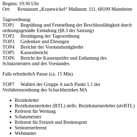
Beginn: 19:30 Uhr
Ort: Restaurant „Krautwickel“ Mallaustr. 111, 68199 Mannheim
Tagesordnung:
TOP1 Begrüßung und Feststellung der Beschlussfähigkeit durch
ordnungsgemäße Einladung (§8.3 der Satzung)
TOP2 Bestätigung der Tagesordnung
TOP3 Gedenken und Ehrungen
TOP4 Berichte der Vorstandsmitglieder
TOP5 Kassenbericht
TOP6 Bericht der Kassenprüfer und Entlastung des
Schatzmeisters und des Vorstandes
Falls erforderlich Pause (ca. 15 Min)
TOP7 Wahlen der Gruppe A nach Punkt 1.1 der
Verfahrensordnung des Schachbezirkes MA
Bezirksleiter
Bezirksturnierleiter (BTL) stellv. Bezirksturnierleiter (stvBTL)
Referent für Wertung
Schatzmeister
Referent für Freizeit und Breitensport
Seniorenreferent
Webmaster