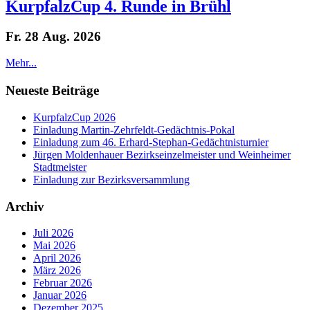
KurpfalzCup 4. Runde in Brühl
Fr. 28 Aug. 2026
Mehr...
Neueste Beiträge
KurpfalzCup 2026
Einladung Martin-Zehrfeldt-Gedächtnis-Pokal
Einladung zum 46. Erhard-Stephan-Gedächtnisturnier
Jürgen Moldenhauer Bezirkseinzelmeister und Weinheimer
Stadtmeister
Einladung zur Bezirksversammlung
Archiv
Juli 2026
Mai 2026
April 2026
März 2026
Februar 2026
Januar 2026
Dezember 2025