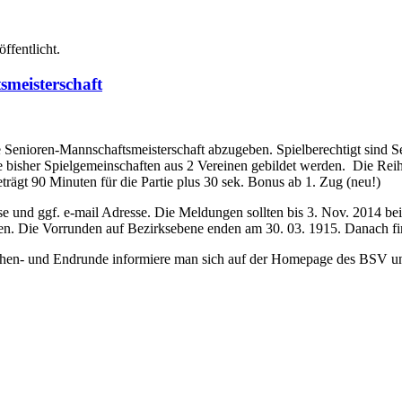
ffentlicht.
smeisterschaft
e Senioren-Mannschaftsmeisterschaft abzugeben. Spielberechtigt sind S
isher Spielgemeinschaften aus 2 Vereinen gebildet werden. Die Reihe
trägt 90 Minuten für die Partie plus 30 sek. Bonus ab 1. Zug (neu!)
esse und ggf. e-mail Adresse. Die Meldungen sollten bis 3. Nov. 2014 
. Die Vorrunden auf Bezirksebene enden am 30. 03. 1915. Danach fin
hen- und Endrunde informiere man sich auf der Homepage des BSV unt