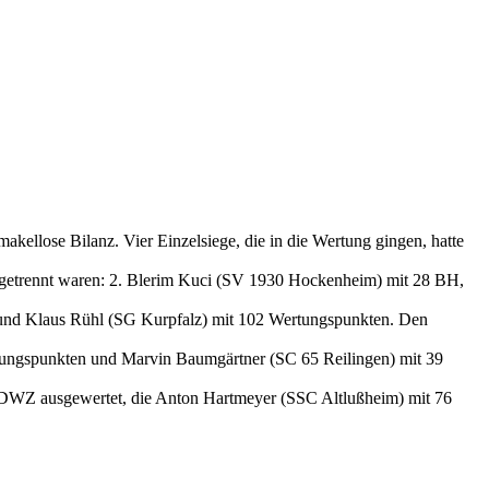
akellose Bilanz. Vier Einzelsiege, die in die Wertung gingen, hatte
H) getrennt waren: 2. Blerim Kuci (SV 1930 Hockenheim) mit 28 BH,
und Klaus Rühl (SG Kurpfalz) mit 102 Wertungspunkten. Den
ungspunkten und Marvin Baumgärtner (SC 65 Reilingen) mit 39
0 DWZ ausgewertet, die Anton Hartmeyer (SSC Altlußheim) mit 76