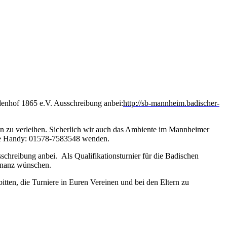
enhof 1865 e.V. Ausschreibung anbei:
http://sb-mannheim.badischer-
en zu verleihen. Sicherlich wir auch das Ambiente im Mannheimer
anke Handy: 01578-7583548 wenden.
sschreibung anbei. Als Qualifikationsturnier für die Badischen
sonanz wünschen.
ten, die Turniere in Euren Vereinen und bei den Eltern zu