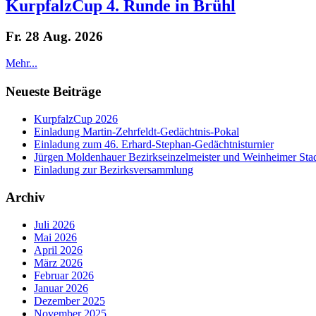
KurpfalzCup 4. Runde in Brühl
Fr. 28 Aug. 2026
Mehr...
Neueste Beiträge
KurpfalzCup 2026
Einladung Martin-Zehrfeldt-Gedächtnis-Pokal
Einladung zum 46. Erhard-Stephan-Gedächtnisturnier
Jürgen Moldenhauer Bezirkseinzelmeister und Weinheimer Stad
Einladung zur Bezirksversammlung
Archiv
Juli 2026
Mai 2026
April 2026
März 2026
Februar 2026
Januar 2026
Dezember 2025
November 2025