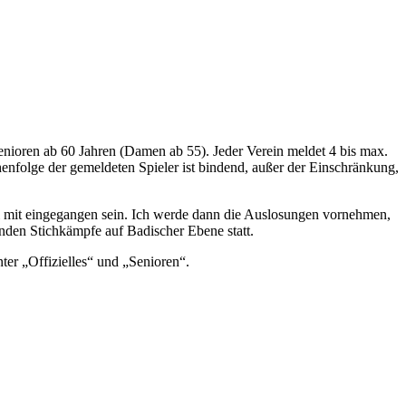
enioren ab 60 Jahren (Damen ab 55). Jeder Verein meldet 4 bis max.
nfolge der gemeldeten Spieler ist bindend, außer der Einschränkung,
bei mit eingegangen sein. Ich werde dann die Auslosungen vornehmen,
den Stichkämpfe auf Badischer Ebene statt.
er „Offizielles“ und „Senioren“.