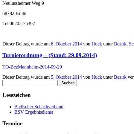
Neulussheimer Weg 9
68782 Brühl
Tel 06202-75397
Dieser Beitrag wurde am
6. Oktober 2014
von
Huck
unter
Bezirk
,
Se
Turnierordnung – (Stand: 29.09.2014)
TO-BezMannheim-2014-09-29
Dieser Beitrag wurde am
5. Oktober 2014
von
Huck
unter
Bezirk
verö
Suchen
nach:
Lesezeichen
Badischer Schachverband
BSV Ergebnisdienst
Termine