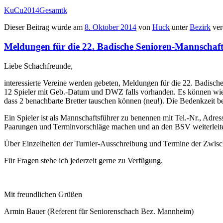
KuCu2014Gesamtk
Dieser Beitrag wurde am
8. Oktober 2014
von
Huck
unter
Bezirk
verö
Meldungen für die 22. Badische Senioren-Mannschaft
Liebe Schachfreunde,
interessierte Vereine werden gebeten, Meldungen für die 22. Badisch
12 Spieler mit Geb.-Datum und DWZ falls vorhanden. Es können wie b
dass 2 benachbarte Bretter tauschen können (neu!). Die Bedenkzeit be
Ein Spieler ist als Mannschaftsführer zu benennen mit Tel.-Nr., Adr
Paarungen und Terminvorschläge machen und an den BSV weiterleiten
Über Einzelheiten der Turnier-Ausschreibung und Termine der Zwisc
Für Fragen stehe ich jederzeit gerne zu Verfügung.
Mit freundlichen Grüßen
Armin Bauer (Referent für Seniorenschach Bez. Mannheim)