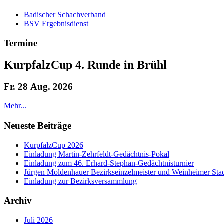
Badischer Schachverband
BSV Ergebnisdienst
Termine
KurpfalzCup 4. Runde in Brühl
Fr. 28 Aug. 2026
Mehr...
Neueste Beiträge
KurpfalzCup 2026
Einladung Martin-Zehrfeldt-Gedächtnis-Pokal
Einladung zum 46. Erhard-Stephan-Gedächtnisturnier
Jürgen Moldenhauer Bezirkseinzelmeister und Weinheimer Stad
Einladung zur Bezirksversammlung
Archiv
Juli 2026