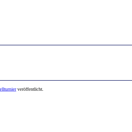
llturnier
veröffentlicht.